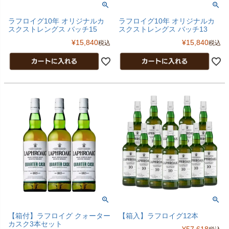
ラフロイグ10年 オリジナルカ
ラフロイグ10年 オリジナルカ
スクストレングス バッチ15
スクストレングス バッチ13
¥
15,840
¥
15,840
税込
税込
【箱付】ラフロイグ クォーター
【箱入】ラフロイグ12本
カスク3本セット
¥
57,618