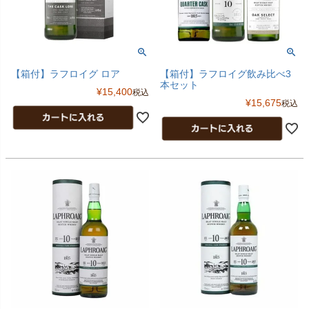
【箱付】ラフロイグ ロア
【箱付】ラフロイグ飲み比べ3
本セット
¥
15,400
税込
¥
15,675
税込