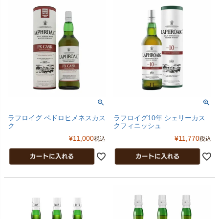
ラフロイグ ペドロヒメネスカス
ラフロイグ10年 シェリーカス
ク
クフィニッシュ
¥
11,000
¥
11,770
税込
税込