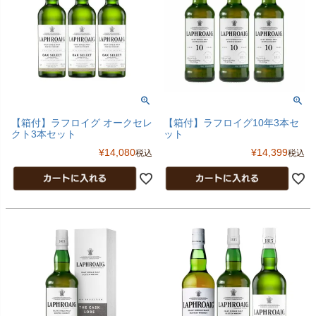
【箱付】ラフロイグ オークセレ
【箱付】ラフロイグ10年3本セ
クト3本セット
ット
¥
14,080
¥
14,399
税込
税込