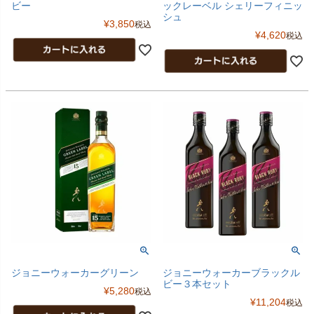
ビー
ックレーベル シェリーフィニッ
シュ
¥
3,850
税込
¥
4,620
税込
ジョニーウォーカーグリーン
ジョニーウォーカーブラックル
ビー３本セット
¥
5,280
税込
¥
11,204
税込