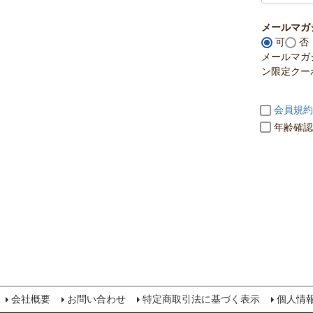
メールマガ
可
否
メールマガ
ン限定クー
会員規約
年齢確認：購
会社概要
お問い合わせ
特定商取引法に基づく表示
個人情