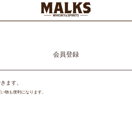
会員登録
できます。
買い物も便利になります。