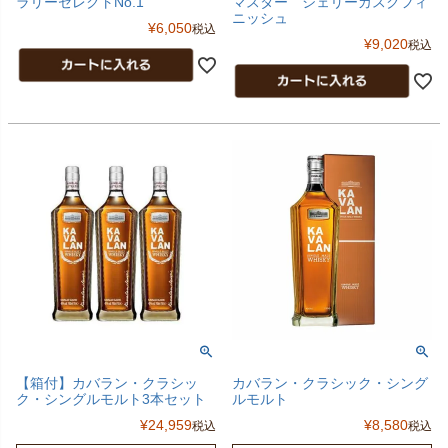
ラリーセレクトNo.1
マスター シェリーカスクフィ
ニッシュ
¥
6,050
税込
¥
9,020
税込
【箱付】カバラン・クラシッ
カバラン・クラシック・シング
ク・シングルモルト3本セット
ルモルト
¥
24,959
¥
8,580
税込
税込