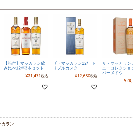
【箱付】マッカラン飲
ザ・マッカラン12年 ト
ザ・マッカラン
み比べ12年3本セット
リプルカスク
ニーコレクショ
バーメドウ
¥
31,471
¥
12,650
税込
税込
¥
29,
ッカラン