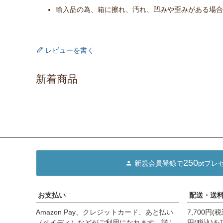
輸入品の為、箱に擦れ、汚れ、凹みや歪みがある場合
レビューを書く
新着商品
250
新規会員登録で
ptプレ
お支払い
配送・送
Amazon Pay、クレジットカード、あと払い
7,700円
（ペイディ）などがご利用になれます。詳し
円(税込)を