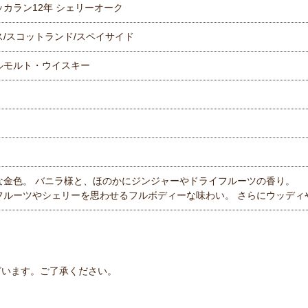
ッカラン12年 シェリーオーク
ス/スコットランド/スペイサイド
ルモルト・ウイスキー
な金色。 バニラ様と、ほのかにジンジャーやドライフルーツの香り。
フルーツやシェリーを思わせるフルボディーな味わい。 さらにウッディ
ざいます。ご了承ください。