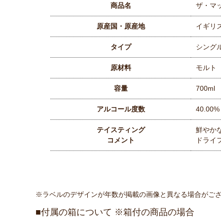
商品名
ザ・マ
原産国・原産地
イギリ
タイプ
シング
原材料
モルト
容量
700ml
アルコール度数
40.00%
テイスティング
鮮やか
コメント
ドライ
※ラベルのデザインが年数が掲載の画像と異なる場合がご
付属の箱について ※箱付の商品の場合