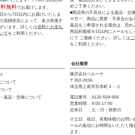
めご了承ください。
送料無料
でお届けします。
■商品等の不具合による返品・交
日から7日以内にお届けいたしま
※万一、商品に異変・不具合があ
の混雑状況によって、多少前後す
返品をご希望される場合は、恐れ
ざいます。詳しくは
送料とお支払
商品到着後８日以内にメールもし
いて
をご利用ください。
にて ご連絡ください。詳しくは
ご
をご利用ください。
会社概要
株式会社ベルーナ
ド
362-0036
について
埼玉県上尾市宮本町４－２
ついて
・返品・交換について
電話番号
0120-559-958
営業時間
9:00-17:00
定休日
土・日・祝祭日
※土日、祝日、長期休暇のお問い
ールの返信にお時間をいただく場
ます。