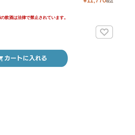
¥
11,770
税込
満の飲酒は法律で禁止されています。