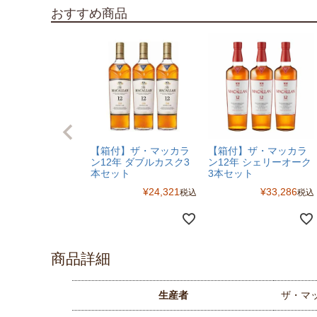
おすすめ商品
【箱付】ザ・マッカラ
【箱付】ザ・マッカラ
ン12年 ダブルカスク3
ン12年 シェリーオーク
本セット
3本セット
¥
24,321
¥
33,286
税込
税込
商品詳細
生産者
ザ・マ