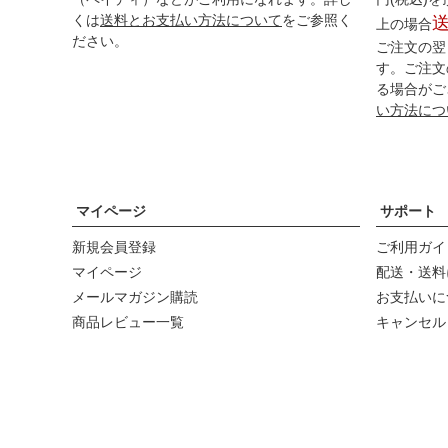
くは
送料とお支払い方法について
をご参照く
上の場合
ださい。
ご注文の翌
す。ご注文
る場合がご
い方法につ
マイページ
サポート
新規会員登録
ご利用ガイ
マイページ
配送・送料
メールマガジン購読
お支払いに
商品レビュー一覧
キャンセル