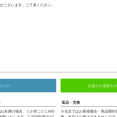
がございます。ご了承ください。
ゼント!
お友だち追加とLIN
料
返品・交換
(税込)未満の場合、１か所ごとに660
※当店ではお客様都合・商品開封
頂戴いたします。7,700円(税込)以
換・返品はお受けできませんので