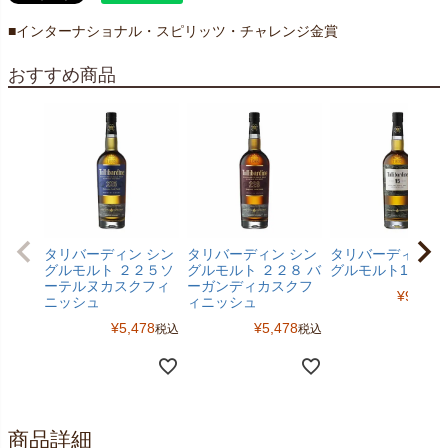
■インターナショナル・スピリッツ・チャレンジ金賞
おすすめ商品
タリバーディン シン
タリバーディン シン
タリバーディン シ
グルモルト ２２５ソ
グルモルト ２２８ バ
グルモルト15年
ーテルヌカスクフィ
ーガンディカスクフ
¥
9,328
ニッシュ
ィニッシュ
¥
5,478
¥
5,478
税込
税込
商品詳細