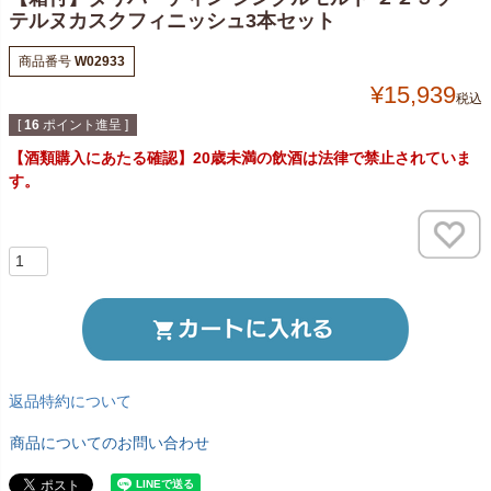
テルヌカスクフィニッシュ3本セット
商品番号
W02933
¥
15,939
税込
[
16
ポイント進呈 ]
【酒類購入にあたる確認】20歳未満の飲酒は法律で禁止されていま
す。
返品特約について
商品についてのお問い合わせ