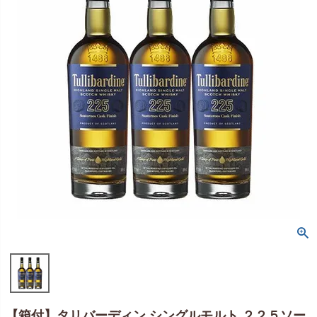
【箱付】タリバーディン シングルモルト ２２５ソー