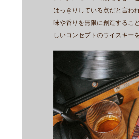
はっきりしている点だと言わ
味や香りを無限に創造するこ
しいコンセプトのウイスキー