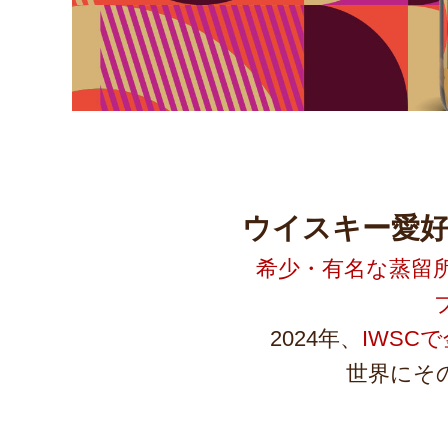
ウイスキー愛好
希少・有名な蒸留
2024年、
IWSC
世界にそ