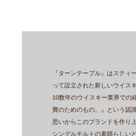
『ターンテーブル』はスティ
って設立された新しいウイス
10数年のウイスキー業界での
費のためのもの。』という認
思いからこのブランドを作り
シングルモルトの素晴らしい