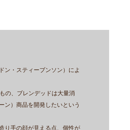
ドン・スティーブンソン）によ
いもの、ブレンデッドは大量消
ーン）商品を開発したいという
造り手の顔が見える点、個性が