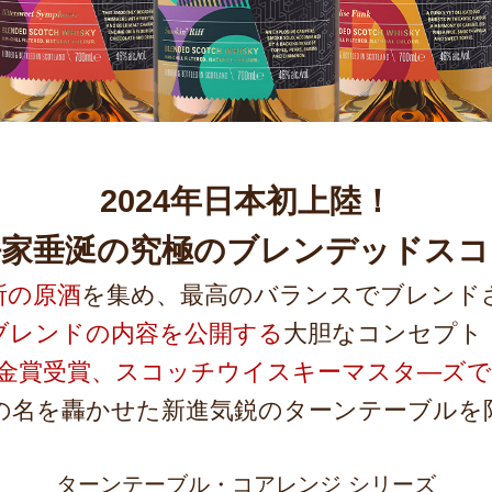
2024年日本初上陸！
家垂涎の
究極のブレンデッドスコ
所の原酒
を集め、最高のバランスでブレンド
ブレンドの内容を公開する
大胆なコンセプト
で金賞受賞、スコッチウイスキーマスタ―ズ
の名を轟かせた新進気鋭のターンテーブルを
ターンテーブル・コアレンジ シリーズ