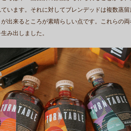
れています。それに対してブレンデッドは複数蒸留
とが出来るところが素晴らしい点です。これらの両
を生み出しました。