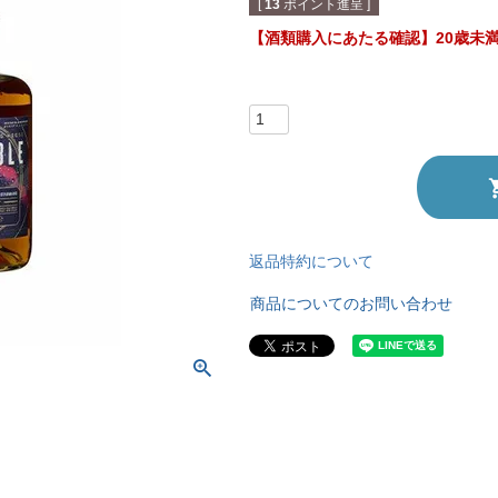
[
13
ポイント進呈 ]
【酒類購入にあたる確認】20歳未
返品特約について
商品についてのお問い合わせ