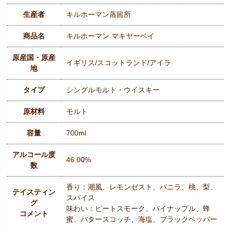
生産者
キルホーマン蒸留所
商品名
キルホーマン マキヤーベイ
原産国・原産
イギリス/スコットランド/アイラ
地
タイプ
シングルモルト・ウイスキー
原材料
モルト
容量
700ml
アルコール度
46.00%
数
香り：潮風、レモンゼスト、バニラ、桃、梨、
テイスティン
スパイス
グ
味わい：ピートスモーク、パイナップル、蜂
コメント
蜜、バタースコッチ、海塩、ブラックペッパー