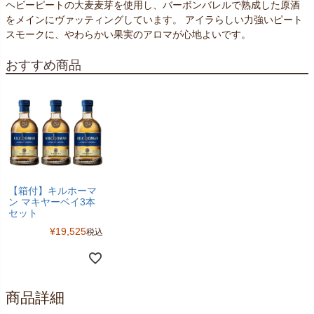
ヘビーピートの大麦麦芽を使用し、バーボンバレルで熟成した原酒
をメインにヴァッティングしています。 アイラらしい力強いピート
スモークに、やわらかい果実のアロマが心地よいです。
おすすめ商品
【箱付】キルホーマ
ン マキヤーベイ3本
セット
¥
19,525
税込
商品詳細