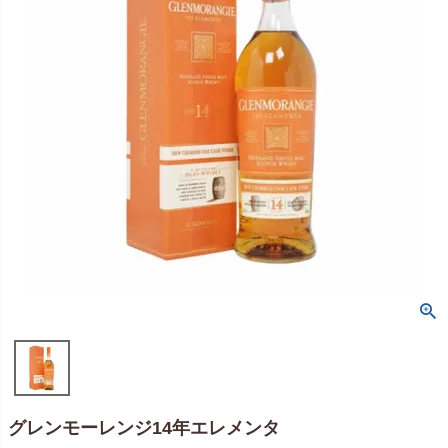
グレンモーレンジ14年エレメンタ