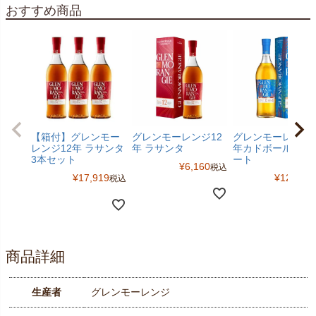
おすすめ商品
【箱付】グレンモー
グレンモーレンジ12
グレンモーレンジ1
レンジ12年 ラサンタ
年 ラサンタ
年カドボール エス
3本セット
ート
¥
6,160
税込
¥
17,919
¥
12,540
税込
商品詳細
生産者
グレンモーレンジ