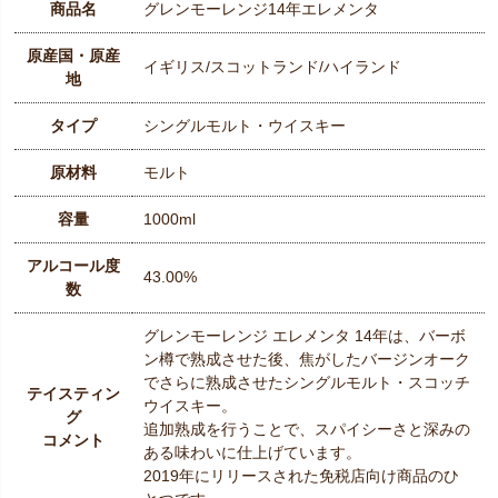
商品名
グレンモーレンジ14年エレメンタ
原産国・原産
イギリス/スコットランド/ハイランド
地
タイプ
シングルモルト・ウイスキー
原材料
モルト
容量
1000ml
アルコール度
43.00%
数
グレンモーレンジ エレメンタ 14年は、バーボ
ン樽で熟成させた後、焦がしたバージンオーク
でさらに熟成させたシングルモルト・スコッチ
テイスティン
ウイスキー。
グ
追加熟成を行うことで、スパイシーさと深みの
コメント
ある味わいに仕上げています。
2019年にリリースされた免税店向け商品のひ