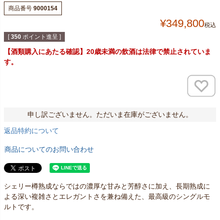
商品番号
9000154
¥
349,800
税込
[
350
ポイント進呈 ]
【酒類購入にあたる確認】20歳未満の飲酒は法律で禁止されていま
す。
申し訳ございません。ただいま在庫がございません。
返品特約について
商品についてのお問い合わせ
シェリー樽熟成ならではの濃厚な甘みと芳醇さに加え、長期熟成に
よる深い複雑さとエレガントさを兼ね備えた、最高級のシングルモ
ルトです。