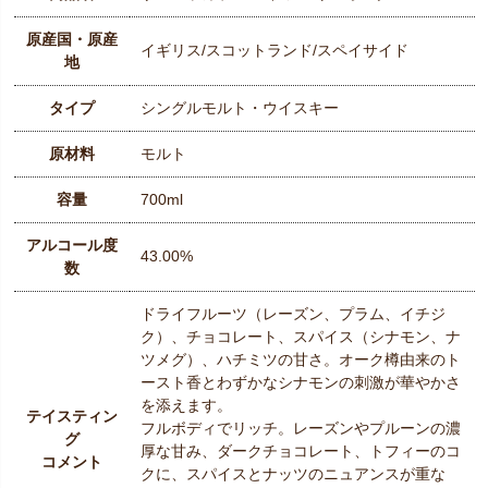
原産国・原産
イギリス/スコットランド/スペイサイド
地
タイプ
シングルモルト・ウイスキー
原材料
モルト
容量
700ml
アルコール度
43.00%
数
ドライフルーツ（レーズン、プラム、イチジ
ク）、チョコレート、スパイス（シナモン、ナ
ツメグ）、ハチミツの甘さ。オーク樽由来のト
ースト香とわずかなシナモンの刺激が華やかさ
を添えます。
テイスティン
フルボディでリッチ。レーズンやプルーンの濃
グ
厚な甘み、ダークチョコレート、トフィーのコ
コメント
クに、スパイスとナッツのニュアンスが重な