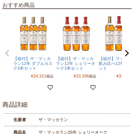
おすすめ商品
【箱付】ザ・マッカ
【箱付】ザ・マッカ
【箱付】マッカラ
ラン12年 ダブルカス
ラン12年 シェリーオ
飲み比べ12年3本
ク3本セット
ーク3本セット
ット
¥
24,321
¥
33,286
¥
31,471
税込
税込
商品詳細
生産者
ザ・マッカラン
商品名
ザ・マッカラン25年 シェリーオーク