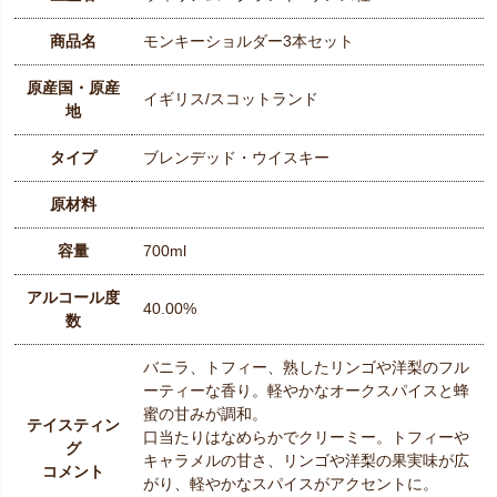
商品名
モンキーショルダー3本セット
原産国・原産
イギリス/スコットランド
地
タイプ
ブレンデッド・ウイスキー
原材料
容量
700ml
アルコール度
40.00%
数
バニラ、トフィー、熟したリンゴや洋梨のフル
ーティーな香り。軽やかなオークスパイスと蜂
蜜の甘みが調和。
テイスティン
口当たりはなめらかでクリーミー。トフィーや
グ
キャラメルの甘さ、リンゴや洋梨の果実味が広
コメント
がり、軽やかなスパイスがアクセントに。